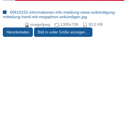
60610152-informationen-info-meldung-news-ankündigung-
mitteilung-hand-mit-megaphon-ankündigen.jpg
image/jpeg
1300x738
93.0 KB
Herunterladen
Bild in voller Größe anzeigen…