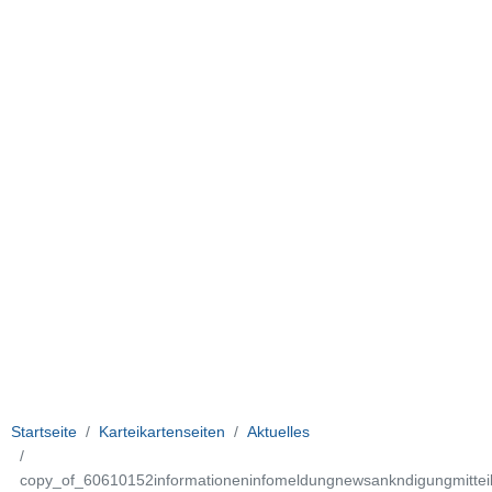
Startseite
Karteikartenseiten
Aktuelles
copy_of_60610152informationeninfomeldungnewsankndigungmitte