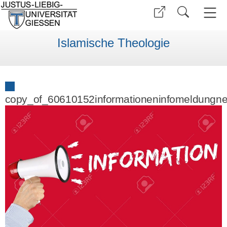
Islamische Theologie
copy_of_60610152informationeninfomeldungn