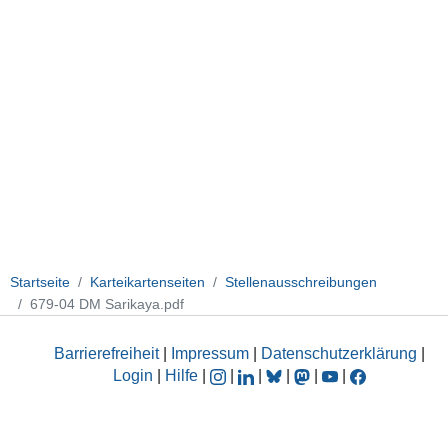
Startseite
Karteikartenseiten
Stellenausschreibungen
679-04 DM Sarikaya.pdf
Barrierefreiheit
|
Impressum
|
Datenschutzerklärung
|
Login
|
Hilfe
|
|
|
|
|
|