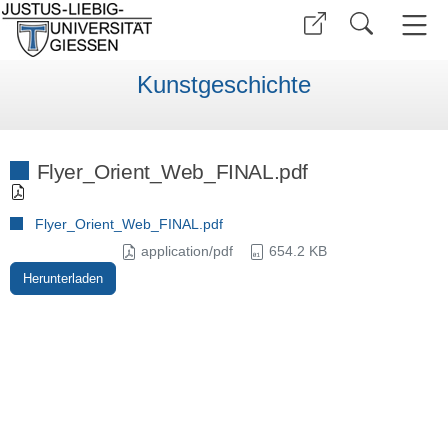
Kunstgeschichte
Flyer_Orient_Web_FINAL.pdf
Flyer_Orient_Web_FINAL.pdf
application/pdf
654.2 KB
Herunterladen