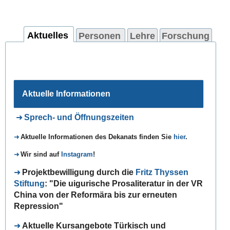
Aktuelles
Personen
Lehre
Forschung
Aktuelle Informationen
Sprech- und Öffnungszeiten
A
ktuelle Informationen des
Dekanats
finden Sie
hier
.
Wir sind auf
Instagram
!
Projektbewilligung durch die
Fritz Thyssen
Stiftung
: "Die uigurische Prosaliteratur in der VR
China von der Reformära bis zur erneuten
Repression"
Aktuelle Kursangebote Türkisch und