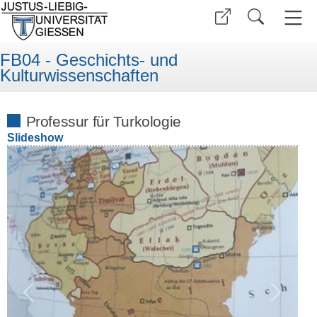
FB04 - Geschichts- und
Kulturwissenschaften
Professur für Turkologie
Slideshow
Previous
Next