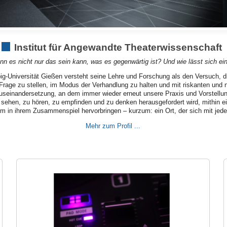
Institut für Angewandte Theaterwissenschaft
n es nicht nur das sein kann, was es gegenwärtig ist? Und wie lässt sich e
big-Universität Gießen versteht seine Lehre und Forschung als den Versuch, 
 Frage zu stellen, im Modus der Verhandlung zu halten und mit riskanten und 
Auseinandersetzung, an dem immer wieder erneut unsere Praxis und Vorstellung
ehen, zu hören, zu empfinden und zu denken herausgefordert wird, mithin ein
in ihrem Zusammenspiel hervorbringen – kurzum: ein Ort, der sich mit jedem M
Mehr zum Profil ...