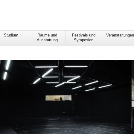
Studium
Räume und
Festivals und
Veranstaltunge
Ausstattung
Symposien