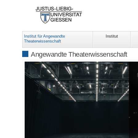
Institut für Angewandte
Institut
Theaterwissenschaft
Angewandte Theaterwissenschaft