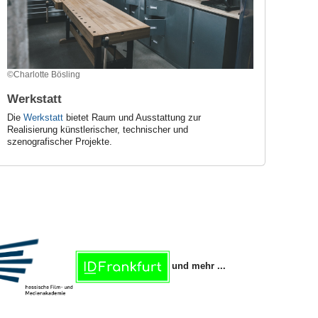
©Charlotte Bösling
Werkstatt
Die
Werkstatt
bietet Raum und Ausstattung zur
Realisierung künstlerischer, technischer und
szenografischer Projekte.
und mehr ...