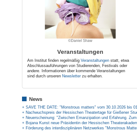
©Daniel Shaw
Veranstaltungen
Am Institut finden regelmäßig
Veranstaltungen
statt, etwa
Abschlussauführungen von Studierenden, Festivals oder
andere. Informationen über kommende Veranstaltungen
sind durch unseren
Newsletter
zu erhalten.
News
+ SAVE THE DATE: "Monstrous matters" vom 30.10.2026 bis 01
+ Nachwuchspreis der Hessischen Theatertage für Gießener Stu
+ Neuerscheinung: "Zwischen Emanzipation und Erfahrung. Zum D
+ Bojana Kunst neue Präsidentin der Hessischen Theaterakade
+
Förderung des interdisziplinären Netzwerkes "Monstrous Matte