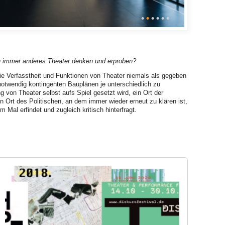
•
•
•
•
•
•
in immer anderes Theater denken und erproben?
die Verfasstheit und Funktionen von Theater niemals als gegeben
notwendig kontingenten Bauplänen je unterschiedlich zu
 von Theater selbst aufs Spiel gesetzt wird, ein Ort der
 Ort des Politischen, an dem immer wieder erneut zu klären ist,
al erfindet und zugleich kritisch hinterfragt.