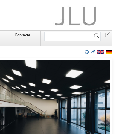
Website
n
Kontakte
durchsuchen