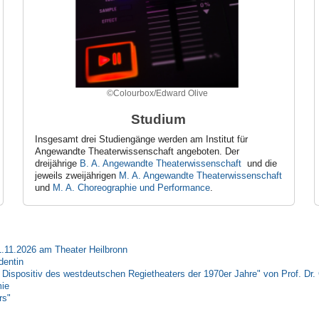
©Colourbox/Edward Olive
Studium
Insgesamt drei Studiengänge werden am Institut für
Angewandte Theaterwissenschaft angeboten. Der
dreijährige
B. A. Angewandte Theaterwissenschaft
und die
jeweils zweijährigen
M. A. Angewandte Theaterwissenschaft
und
M. A. Choreographie und Performance
.
.11.2026 am Theater Heilbronn
dentin
ispositiv des westdeutschen Regietheaters der 1970er Jahre" von Prof. Dr
mie
rs"