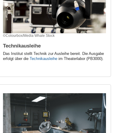
©Colourbox/Media Whale Stock
Technikausleihe
Das Institut stellt Technik zur Ausleihe bereit. Die Ausgabe
erfolgt über die
Technikausleihe
im Theaterlabor
(PB3000).