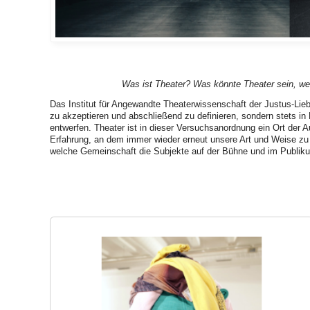
Was ist Theater? Was könnte Theater sein, wen
Das Institut für Angewandte Theaterwissenschaft der Justus-Lie
zu akzeptieren und abschließend zu definieren, sondern stets in
entwerfen. Theater ist in dieser Versuchsanordnung ein Ort der 
Erfahrung, an dem immer wieder erneut unsere Art und Weise zu s
welche Gemeinschaft die Subjekte auf der Bühne und im Publikum 