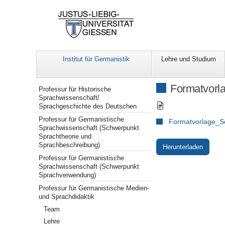
Institut für Germanistik
Lehre und Studium
Navigation
Formatvorl
Professur für Historische
Sprachwissenschaft/
Sprachgeschichte des Deutschen
Professur für Germanistische
Formatvorlage_Se
Sprachwissenschaft (Schwerpunkt
Sprachtheorie und
Sprachbeschreibung)
Herunterladen
Professur für Germanistische
Sprachwissenschaft (Schwerpunkt
Sprachverwendung)
Professur für Germanistische Medien-
und Sprachdidaktik
Team
Lehre