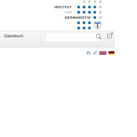
Website
Gästebuch
durchsuchen