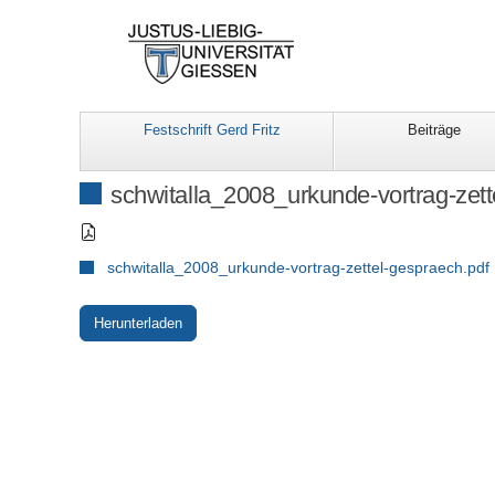
Festschrift Gerd Fritz
Beiträge
schwitalla_2008_urkunde-vortrag-zett
schwitalla_2008_urkunde-vortrag-zettel-gespraech.pdf
Herunterladen