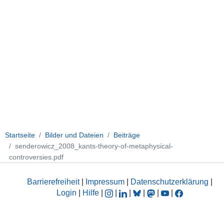
Startseite
Bilder und Dateien
Beiträge
senderowicz_2008_kants-theory-of-metaphysical-
controversies.pdf
Barrierefreiheit
|
Impressum
|
Datenschutzerklärung
|
Login
|
Hilfe
|
|
|
|
|
|