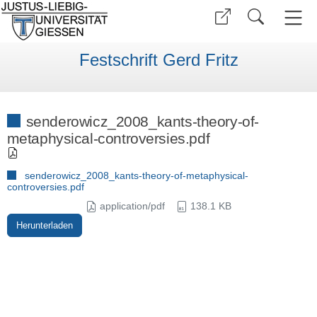
Festschrift Gerd Fritz
senderowicz_2008_kants-theory-of-
metaphysical-controversies.pdf
senderowicz_2008_kants-theory-of-metaphysical-
controversies.pdf
application/pdf
138.1 KB
Herunterladen