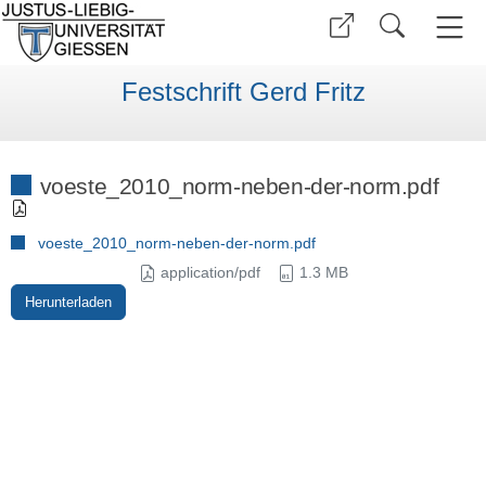
Festschrift Gerd Fritz
voeste_2010_norm-neben-der-norm.pdf
voeste_2010_norm-neben-der-norm.pdf
application/pdf
1.3 MB
Herunterladen