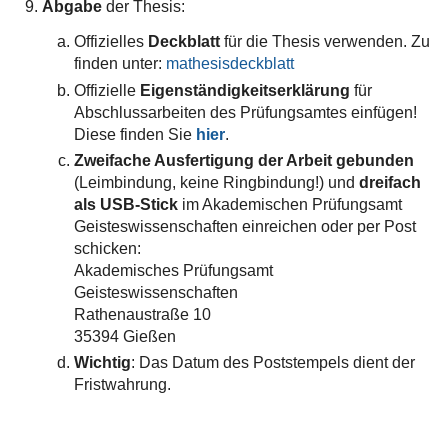
Abgabe
der Thesis:
Offizielles
Deckblatt
für die Thesis verwenden. Zu
finden unter:
mathesisdeckblatt
Offizielle
Eigenständigkeitserklärung
für
Abschlussarbeiten des Prüfungsamtes einfügen!
Diese finden Sie
hier
.
Zweifache Ausfertigung der Arbeit gebunden
(Leimbindung, keine Ringbindung!) und
dreifach
als USB-Stick
im Akademischen Prüfungsamt
Geisteswissenschaften einreichen oder per Post
schicken:
Akademisches Prüfungsamt
Geisteswissenschaften
Rathenaustraße 10
35394 Gießen
Wichtig
: Das Datum des Poststempels dient der
Fristwahrung.