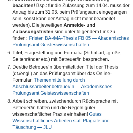
beachten!
Bsp.: für die Zulassung zum 14.04. muss der
Antrag bis zum 31.03. beim Prüfungsamt eingegangen
sein, sonst kann der Antrag nicht mehr bearbeitet
werden). Die jeweiligen
Anmelde- und
Zulassungsfristen
sind unter folgendem Link zu
finden:
Fristen BA-/MA-Thesis FB 05 — Akademisches
Prüfungsamt Geisteswissenschaften
Titel
, Fragestellung und Formalia (Schriftart, -größe,
Seitenränder etc.) mit Betreuer/in besprechen.
Der/die Betreuer/in übermittelt den Titel der Thesis
(dt./engl.) an das Prüfungsamt über das Online-
Formular:
Themenmitteilung durch
Abschlussarbeitenbetreuer/in — Akademisches
Prüfungsamt Geisteswissenschaften
Arbeit schreiben, zwischendurch Rücksprache mit
Betreuer/in halten und die Regeln guter
wissenschaftlicher Praxis einhalten!
Gutes
Wissenschaftliches Arbeiten statt Plagiate und
Täuschung — JLU