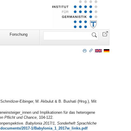
Website
Forschung
durchsuchen
 Schmölzer-Eibinger, M. Akbulut & B. Bushati (Hrsg.), Mit
eneinsteiger_innen und Implikationen für das heterogene
hen Pflicht und Chance
, 104-122.
ßenperspektive.
Babylonia 2017/1, Sonderheft Sprachliche
d/documents/2017-1/Babylonia_1_2017w_links.pdf