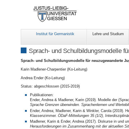
Institut für Germanistik
Lehre und Studium
Sprach- und Schulbildungsmodelle f
Sprach- und Schulbildungsmodelle für neuzugewanderte Ju
Karin Madlener-Charpentier (Ko-Leitung)
Andrea Ender (Ko-Leitung)
Status: abgeschlossen (2015-2019)
Publikationen:
Ender, Andrea & Madlener, Karin (2019). Modelle der (Sprac
Sprache Grenzen überwinden. Sprachenlernen und Wertebil
Ender, Andrea; Madlener, Karin & Winkler, Carola (2019). H
Klassenzimmer.
ÖDaF-Mitteilungen 35 (1/2), Interdiszipli
Madlener, Karin & Ender, Andrea (2017). Diskurse in und 
Herausforderungen im Zusammenhang mit der aktuellen Sit