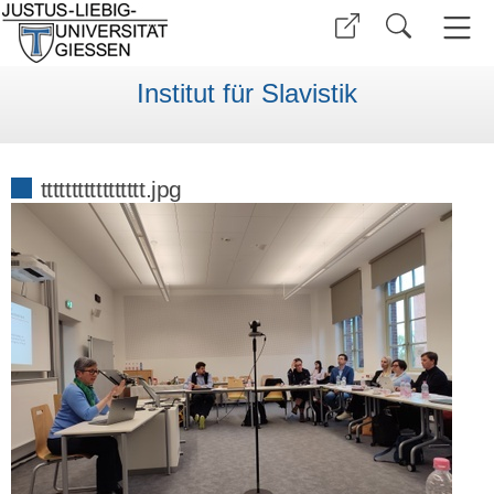
Institut für Slavistik
ttttttttttttttttt.jpg