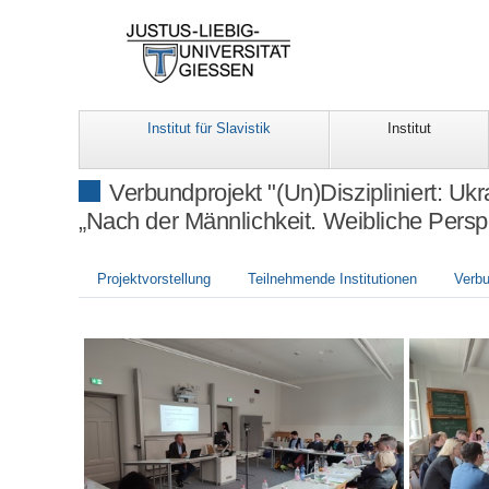
Institut für Slavistik
Institut
Verbundprojekt "(Un)Diszipliniert: Ukra
„Nach der Männlichkeit. Weibliche Perspe
Projektvorstellung
Teilnehmende Institutionen
Verbu