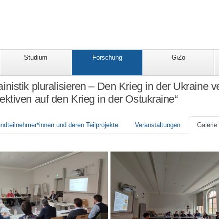
Studium
Forschung
GiZo
inistik pluralisieren – Den Krieg in der Ukraine ve
ktiven auf den Krieg in der Ostukraine“
ndteilnehmer*innen und deren Teilprojekte
Veranstaltungen
Galerie