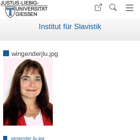
Institut für Slavistik
wingenderjlu.jpg
wingender jlu.jpg