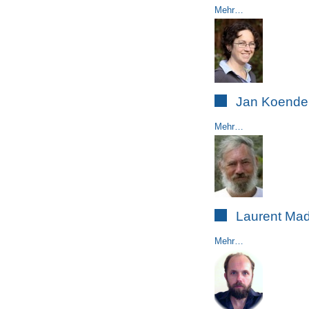
Mehr…
Jan Koende
Mehr…
Laurent Mad
Mehr…