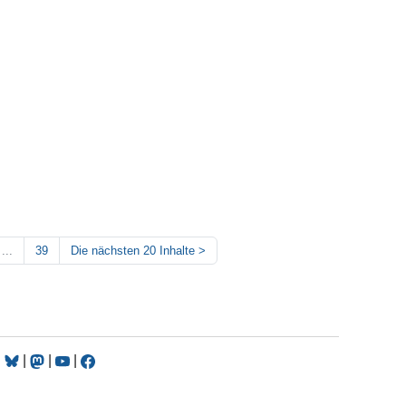
...
39
Die nächsten 20 Inhalte
>
|
|
|
|