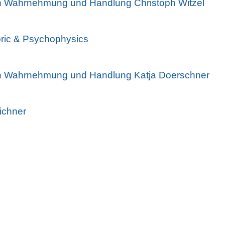
n Wahrnehmung und Handlung Christoph Witzel
ric & Psychophysics
n Wahrnehmung und Handlung Katja Doerschner
ichner