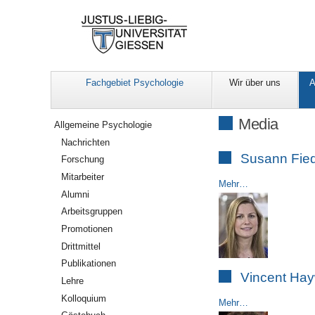
Fachgebiet Psychologie
Wir über uns
A
Navigation
Media
Allgemeine Psychologie
Nachrichten
Susann Fied
Forschung
Mitarbeiter
Mehr…
Alumni
Arbeitsgruppen
Promotionen
Drittmittel
Publikationen
Vincent Ha
Lehre
Kolloquium
Mehr…