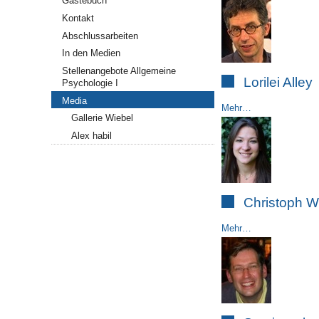
Gästebuch
Kontakt
Abschlussarbeiten
In den Medien
Stellenangebote Allgemeine
Lorilei Alley
Psychologie I
Media
Mehr…
Gallerie Wiebel
Alex habil
Christoph Wi
Mehr…