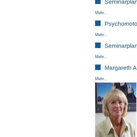
Seminarpla
Mehr…
Psychomoto
Mehr…
Seminarpla
Mehr…
Margareth A
Mehr…