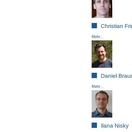
Christian Fr
Mehr…
Daniel Brau
Mehr…
Ilana Nisky