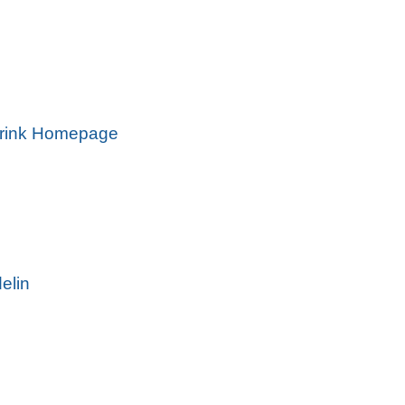
rink Homepage
elin