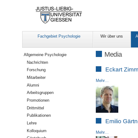
Fachgebiet Psychologie
Wir über uns
A
Navigation
Media
Allgemeine Psychologie
Nachrichten
Eckart Zim
Forschung
Mitarbeiter
Mehr…
Alumni
Arbeitsgruppen
Promotionen
Drittmittel
Publikationen
Emilio Gärtn
Lehre
Kolloquium
Mehr…