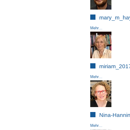
mary_m_hay
Mehr…
miriam_2017
Mehr…
Nina-Hannin
Mehr…