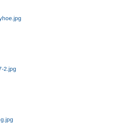
hoe.jpg
-2.jpg
g.jpg