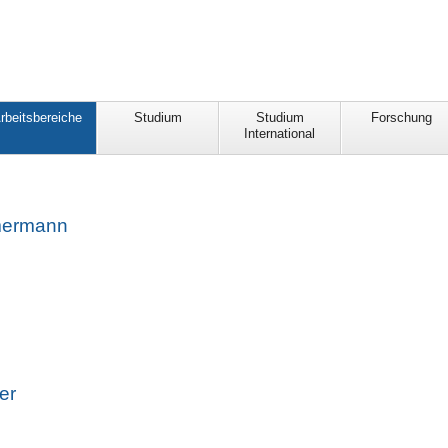
rbeitsbereiche
Studium
Studium
Forschung
International
mermann
er