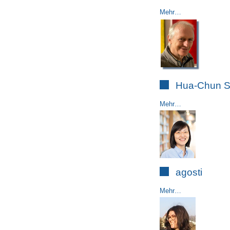
Mehr…
Hua-Chun 
Mehr…
agosti
Mehr…