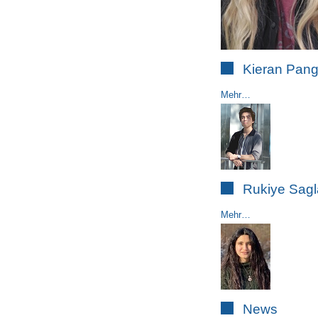
Kieran Pan
Mehr…
Rukiye Sag
Mehr…
News