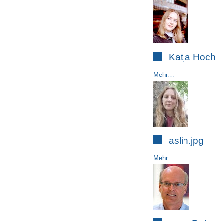
Katja Hoch
Mehr…
aslin.jpg
Mehr…