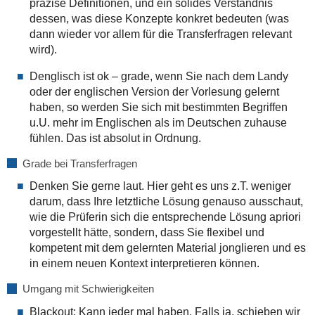
präzise Definitionen, und ein solides Verständnis
dessen, was diese Konzepte konkret bedeuten (was
dann wieder vor allem für die Transferfragen relevant
wird).
Denglisch ist ok – grade, wenn Sie nach dem Landy
oder der englischen Version der Vorlesung gelernt
haben, so werden Sie sich mit bestimmten Begriffen
u.U. mehr im Englischen als im Deutschen zuhause
fühlen. Das ist absolut in Ordnung.
Grade bei Transferfragen
Denken Sie gerne laut. Hier geht es uns z.T. weniger
darum, dass Ihre letztliche Lösung genauso ausschaut,
wie die Prüferin sich die entsprechende Lösung apriori
vorgestellt hätte, sondern, dass Sie flexibel und
kompetent mit dem gelernten Material jonglieren und es
in einem neuen Kontext interpretieren können.
Umgang mit Schwierigkeiten
Blackout: Kann jeder mal haben. Falls ja, schieben wir