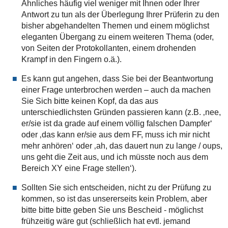
Ähnliches häufig viel weniger mit Ihnen oder Ihrer
Antwort zu tun als der Überlegung Ihrer Prüferin zu den
bisher abgehandelten Themen und einem möglichst
eleganten Übergang zu einem weiteren Thema (oder,
von Seiten der Protokollanten, einem drohenden
Krampf in den Fingern o.ä.).
Es kann gut angehen, dass Sie bei der Beantwortung
einer Frage unterbrochen werden – auch da machen
Sie Sich bitte keinen Kopf, da das aus
unterschiedlichsten Gründen passieren kann (z.B. ‚nee,
er/sie ist da grade auf einem völlig falschen Dampfer‘
oder ‚das kann er/sie aus dem FF, muss ich mir nicht
mehr anhören‘ oder ‚ah, das dauert nun zu lange / oups,
uns geht die Zeit aus, und ich müsste noch aus dem
Bereich XY eine Frage stellen‘).
Sollten Sie sich entscheiden, nicht zu der Prüfung zu
kommen, so ist das unsererseits kein Problem, aber
bitte bitte bitte geben Sie uns Bescheid - möglichst
frühzeitig wäre gut (schließlich hat evtl. jemand