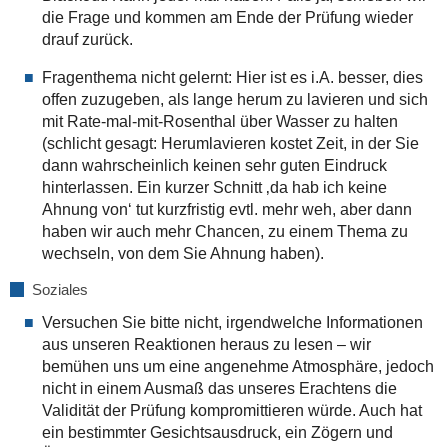
die Frage und kommen am Ende der Prüfung wieder
drauf zurück.
Fragenthema nicht gelernt: Hier ist es i.A. besser, dies
offen zuzugeben, als lange herum zu lavieren und sich
mit Rate-mal-mit-Rosenthal über Wasser zu halten
(schlicht gesagt: Herumlavieren kostet Zeit, in der Sie
dann wahrscheinlich keinen sehr guten Eindruck
hinterlassen. Ein kurzer Schnitt ‚da hab ich keine
Ahnung von‘ tut kurzfristig evtl. mehr weh, aber dann
haben wir auch mehr Chancen, zu einem Thema zu
wechseln, von dem Sie Ahnung haben).
Soziales
Versuchen Sie bitte nicht, irgendwelche Informationen
aus unseren Reaktionen heraus zu lesen – wir
bemühen uns um eine angenehme Atmosphäre, jedoch
nicht in einem Ausmaß das unseres Erachtens die
Validität der Prüfung kompromittieren würde. Auch hat
ein bestimmter Gesichtsausdruck, ein Zögern und