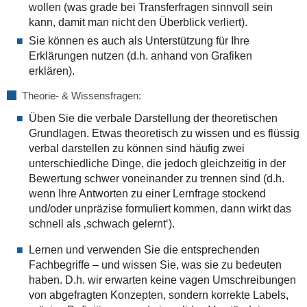
wollen (was grade bei Transferfragen sinnvoll sein
kann, damit man nicht den Überblick verliert).
Sie können es auch als Unterstützung für Ihre
Erklärungen nutzen (d.h. anhand von Grafiken
erklären).
Theorie- & Wissensfragen:
Üben Sie die verbale Darstellung der theoretischen
Grundlagen. Etwas theoretisch zu wissen und es flüssig
verbal darstellen zu können sind häufig zwei
unterschiedliche Dinge, die jedoch gleichzeitig in der
Bewertung schwer voneinander zu trennen sind (d.h.
wenn Ihre Antworten zu einer Lernfrage stockend
und/oder unpräzise formuliert kommen, dann wirkt das
schnell als ‚schwach gelernt‘).
Lernen und verwenden Sie die entsprechenden
Fachbegriffe – und wissen Sie, was sie zu bedeuten
haben. D.h. wir erwarten keine vagen Umschreibungen
von abgefragten Konzepten, sondern korrekte Labels,