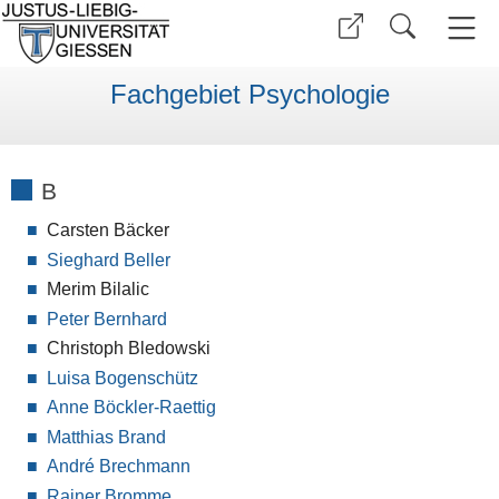
Fachgebiet Psychologie
B
Carsten Bäcker
Sieghard Beller
Merim Bilalic
Peter Bernhard
Christoph Bledowski
Luisa Bogenschütz
Anne Böckler-Raettig
Matthias Brand
André Brechmann
Rainer Bromme