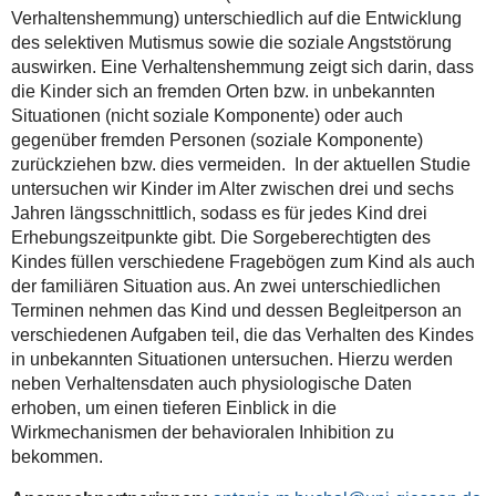
Verhaltenshemmung) unterschiedlich auf die Entwicklung
des selektiven Mutismus sowie die soziale Angststörung
auswirken. Eine Verhaltenshemmung zeigt sich darin, dass
die Kinder sich an fremden Orten bzw. in unbekannten
Situationen (nicht soziale Komponente) oder auch
gegenüber fremden Personen (soziale Komponente)
zurückziehen bzw. dies vermeiden. In der aktuellen Studie
untersuchen wir Kinder im Alter zwischen drei und sechs
Jahren längsschnittlich, sodass es für jedes Kind drei
Erhebungszeitpunkte gibt. Die Sorgeberechtigten des
Kindes füllen verschiedene Fragebögen zum Kind als auch
der familiären Situation aus. An zwei unterschiedlichen
Terminen nehmen das Kind und dessen Begleitperson an
verschiedenen Aufgaben teil, die das Verhalten des Kindes
in unbekannten Situationen untersuchen. Hierzu werden
neben Verhaltensdaten auch physiologische Daten
erhoben, um einen tieferen Einblick in die
Wirkmechanismen der behavioralen Inhibition zu
bekommen.