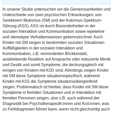
In unserer Studie untersuchen wir die Gemeinsamkeiten und
Unterschiede von zwei psychischen Erkrankungen: von
Selektivem Mutismus (SM) und der Autismus-Spektrum-
Störung (ASS). ASS ist durch Besonderheiten in der
sozialen Interaktion und Kommunikation sowie repetetive
und stereotype Verhaltensweisen gekennzeichnet. Auch
Kinder mit SM zeigen in bestimmten sozialen Situationen
Auffälligkeiten in der sozialen Interaktion und
Kommunikation, z.B. verminderten Blickkontakt,
ausbleibende Reaktion auf Ansprache oder reduzierte Mimik
und Gestik und somit Symptome, die deckungsgleich mit
einigen von Kindern mit ASD sind. Allerdings zeigen Kinder
mit SM diese Symptome situationsspezifisch, während
Kinder mit ASS die Symptome situationsübergreifend
zeigen. Problematisch ist hierbei, dass Kinder mit SM diese
Symptome in fremden Situationen und in Interaktion mit
fremden Personen zeigen, also z.B. auch während der
Diagnostik bei Psychotherapeuth:innen und Ärzt:innen, was
zu Fehldiagnosen führen kann, wenn nicht gleichzeitig auch