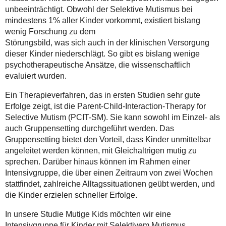
unbeeinträchtigt. Obwohl der Selektive Mutismus bei
mindestens 1% aller Kinder vorkommt, existiert bislang
wenig Forschung zu dem
Störungsbild, was sich auch in der klinischen Versorgung
dieser Kinder niederschlägt. So gibt es bislang wenige
psychotherapeutische Ansätze, die wissenschaftlich
evaluiert wurden.
Ein Therapieverfahren, das in ersten Studien sehr gute
Erfolge zeigt, ist die Parent-Child-Interaction-Therapy for
Selective Mutism (PCIT-SM). Sie kann sowohl im Einzel- als
auch Gruppensetting durchgeführt werden. Das
Gruppensetting bietet den Vorteil, dass Kinder unmittelbar
angeleitet werden können, mit Gleichaltrigen mutig zu
sprechen. Darüber hinaus können im Rahmen einer
Intensivgruppe, die über einen Zeitraum von zwei Wochen
stattfindet, zahlreiche Alltagssituationen geübt werden, und
die Kinder erzielen schneller Erfolge.
In unsere Studie Mutige Kids möchten wir eine
Intensivgruppe für Kinder mit Selektivem Mutismus