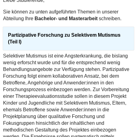
Liebe Studierende,
Sie können zu unten aufgeführten Themen in unserer
Abteilung Ihre
Bachelor- und Masterarbeit
schreiben.
Partizipative Forschung zu Selektivem Mutismus
(Teil I)
Selektiver Mutismus ist eine Angsterkrankung, die bislang
wenig erforscht wurde und für die entsprechend wenig
Behandlungsangebote zur Verfügung stehen. Partizipative
Forschung folgt einem kollaborativen Ansatz, bei dem
Betroffene, Angehörige und Anwender:innen in den
Forschungsprozess einbezogen werden. Zur Vorbereitung
einer Therapieevaluationsstudie sollen in diesem Projekt
Kinder und Jugendliche mit Selektivem Mutismus, Eltern,
ehemals Betroffene sowie Anwender:innen in die
Projektplanung über qualitative Forschung und
Fokusgruppen hinsichtlich der inhaltlichen und
methodischen Gestaltung des Projektes einbezogen
werden. Die Ergebnisse sollen systematisch mittels