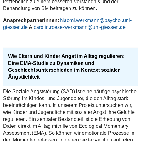
letztendlich zu einem besseren Verständnis und der
Behandlung von SM beitragen zu können.
Ansprechpartnerinnen
:
Naomi.werkmann@psychol.uni-
giessen.de
&
carolin.roese-werkmann@uni-giessen.de
Wie Eltern und Kinder Angst im Alltag regulieren:
Eine EMA-Studie zu Dynamiken und
Geschlechtsunterschieden im Kontext sozialer
Ängstlichkeit
Die Soziale Angststörung (SAD) ist eine häufige psychische
Störung im Kindes- und Jugendalter, die den Alltag stark
beeinträchtigen kann. In unserem Projekt untersuchen wir,
wie Kinder und Jugendliche mit sozialer Angst ihre Gefühle
regulieren. Ein zentraler Bestandteil ist die Erhebung von
Daten direkt im Alltag mithilfe von Ecological Momentary
Assessment (EMA). So können wir emotionale Prozesse in
den Momenten erfassen, in denen sie tatsächlich auftreten.