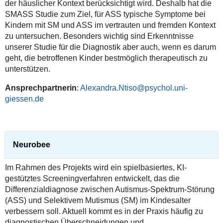
der häuslicher Kontext berücksichtigt wird. Deshalb hat die
SMASS Studie zum Ziel, für ASS typische Symptome bei
Kindern mit SM und ASS im vertrauten und fremden Kontext
zu untersuchen. Besonders wichtig sind Erkenntnisse
unserer Studie für die Diagnostik aber auch, wenn es darum
geht, die betroffenen Kinder bestmöglich therapeutisch zu
unterstützen.
Ansprechpartnerin
:
Alexandra.Ntiso@psychol.uni-
giessen.de
Neurobee
Im Rahmen des Projekts wird ein spielbasiertes, KI-
gestütztes Screeningverfahren entwickelt, das die
Differenzialdiagnose zwischen Autismus-Spektrum-Störung
(ASS) und Selektivem Mutismus (SM) im Kindesalter
verbessern soll. Aktuell kommt es in der Praxis häufig zu
diagnostischen Überschneidungen und