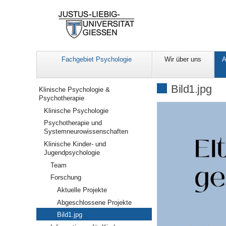
Fachgebiet Psychologie
Wir über uns
A
Navigation
Bild1.jpg
Klinische Psychologie &
Psychotherapie
Klinische Psychologie
Psychotherapie und
Systemneurowissenschaften
Klinische Kinder- und
Jugendpsychologie
Team
Forschung
Aktuelle Projekte
Abgeschlossene Projekte
Bild1.jpg