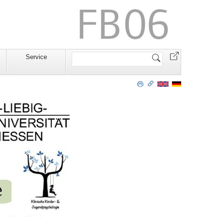
Website
Service
durchsuchen