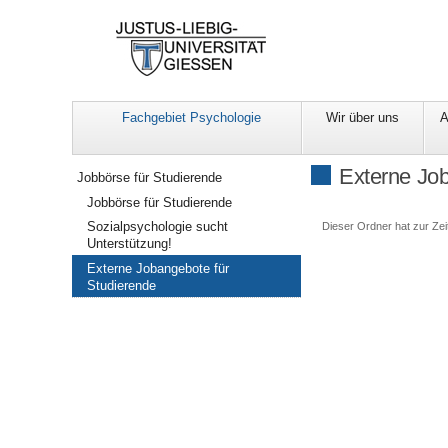
Fachgebiet Psychologie
Wir über uns
A
Navigation
Externe Job
Jobbörse für Studierende
Jobbörse für Studierende
Sozialpsychologie sucht
Dieser Ordner hat zur Zeit
Unterstützung!
Externe Jobangebote für
Studierende