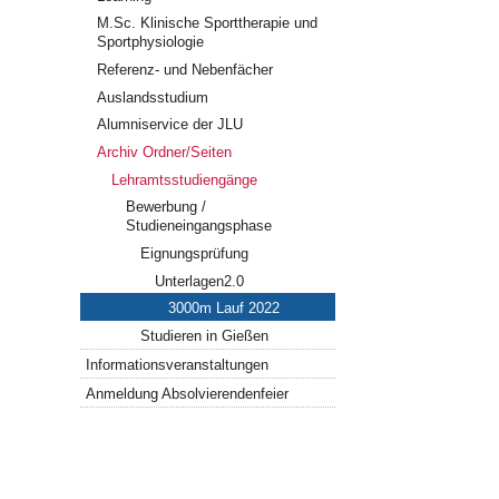
M.Sc. Klinische Sporttherapie und
Sportphysiologie
Referenz- und Nebenfächer
Auslandsstudium
Alumniservice der JLU
Archiv Ordner/Seiten
Lehramtsstudiengänge
Bewerbung /
Studieneingangsphase
Eignungsprüfung
Unterlagen2.0
3000m Lauf 2022
Studieren in Gießen
Informationsveranstaltungen
Anmeldung Absolvierendenfeier