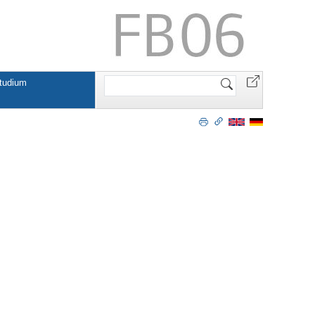
Website
tudium
durchsuchen