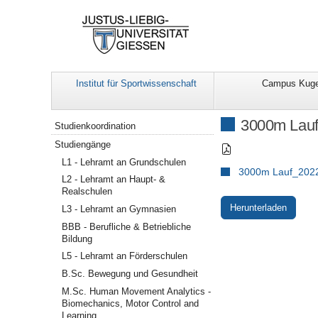
Institut für Sportwissenschaft
Campus Kuge
Navigation
3000m Lauf
Studienkoordination
Studiengänge
L1 - Lehramt an Grundschulen
3000m Lauf_2022
L2 - Lehramt an Haupt- &
Realschulen
Herunterladen
L3 - Lehramt an Gymnasien
BBB - Berufliche & Betriebliche
Bildung
L5 - Lehramt an Förderschulen
B.Sc. Bewegung und Gesundheit
M.Sc. Human Movement Analytics -
Biomechanics, Motor Control and
Learning