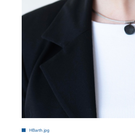
HBarth.jpg