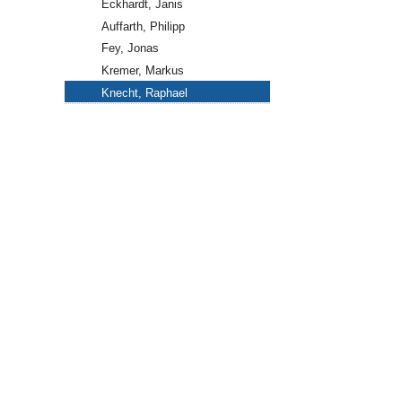
Eckhardt, Janis
Auffarth, Philipp
Fey, Jonas
Kremer, Markus
Knecht, Raphael