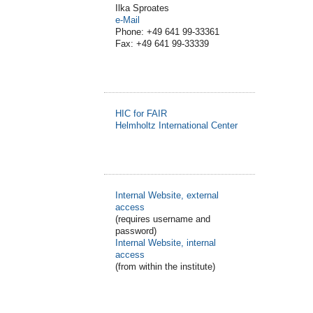
Ilka Sproates
e-Mail
Phone: +49 641 99-33361
Fax: +49 641 99-33339
HIC for FAIR
Helmholtz International Center
Internal Website, external
access
(requires username and
password)
Internal Website, internal
access
(from within the institute)