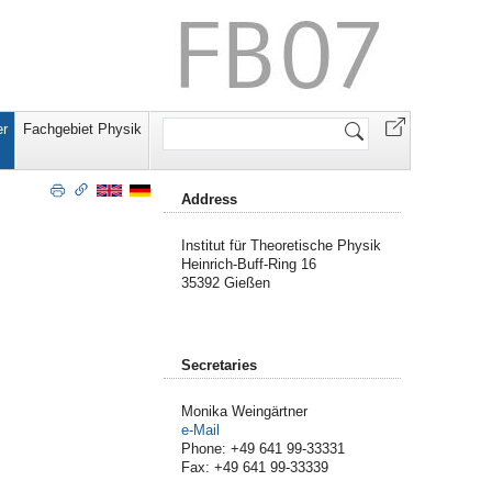
Website
r
Fachgebiet Physik
durchsuchen
Address
Institut für Theoretische Physik
Heinrich-Buff-Ring 16
35392 Gießen
Secretaries
Monika Weingärtner
e-Mail
Phone: +49 641 99-33331
Fax: +49 641 99-33339