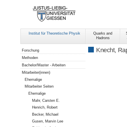
Institut für Theoretische Physik
Quarks and
Hadrons
Navigation
Knecht, Ra
Forschung
Methoden
Bachelor/Master - Arbeiten
Mitarbeiter(innen)
Ehemalige
Mitarbeiter Seiten
Ehemalige
Mahr, Carsten E.
Henrich, Robert
Becker, Michael
Gusen, Marvin Lee