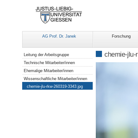
AG Prof. Dr. Janek
Forschung
Navigation
chemie-jlu-
Leitung der Arbeitsgruppe
Technische Mitarbeiter/innen
Ehemalige Mitarbeiter/innen
Wissenschaftliche Mitarbeiter/innen
chemie-jlu-rkw-260319-3343.jpg