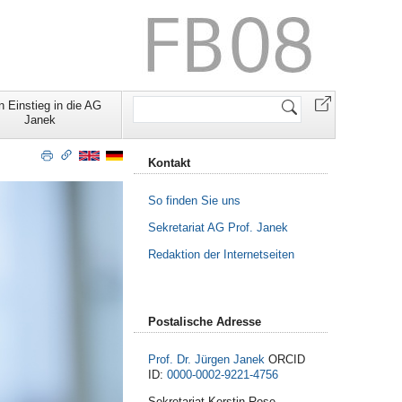
Website
n Einstieg in die AG
durchsuchen
Janek
Kontakt
So finden Sie uns
Sekretariat AG Prof. Janek
Redaktion der Internetseiten
Postalische Adresse
Prof. Dr. Jürgen Janek
ORCID
ID:
0000-0002-9221-4756
Sekretariat Kerstin Rose