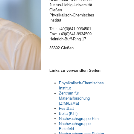
Justus-Liebig-Universität
Gießen
Physikalisch-Chemisches
Institut
Tel.: +49(0)641-9934501
Fax: +49(0)641-9934509
Heinrich-Buff-Ring 17
35392 Gießen
Links zu verwandten Seiten
Physikalisch-Chemisches
Institut
Zentrum für
Materialforschung
(ZfM/LaMa)
FestBatt
Bella (KIT)
Nachwuchsgruppe Elm
Nachwuchsgruppe
Bielefeld
Nachwuchsgruppe Richter