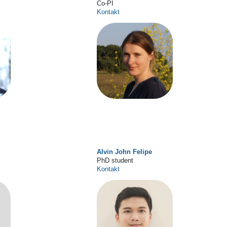
Co-PI
Kontakt
Alvin John Felipe
PhD student
Kontakt