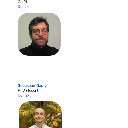
Co-PI
Kontakt
Sebastian Gauly
PhD student
Kontakt