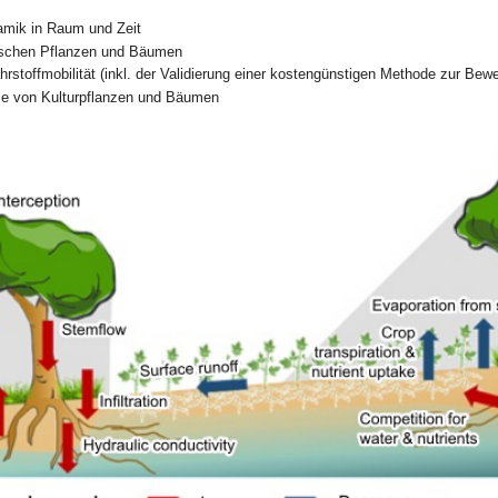
mik in Raum und Zeit
schen Pflanzen und Bäumen
rstoffmobilität (inkl. der Validierung einer kostengünstigen Methode zur Bewe
me von Kulturpflanzen und Bäumen