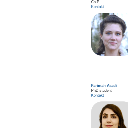
Co-PI
Kontakt
Farimah Asadi
PhD student
Kontakt