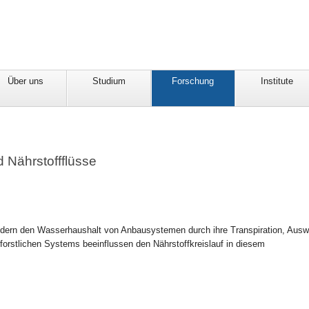
Über uns
Studium
Forschung
Institute
 Nährstoffflüsse
dern den Wasserhaushalt von Anbausystemen durch ihre Transpiration, Auswi
orstlichen Systems beeinflussen den Nährstoffkreislauf in diesem