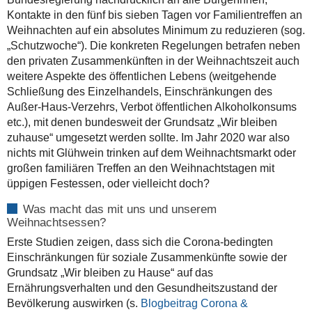
Kontakte in den fünf bis sieben Tagen vor Familientreffen an
Weihnachten auf ein absolutes Minimum zu reduzieren (sog.
„Schutzwoche“). Die konkreten Regelungen betrafen neben
den privaten Zusammenkünften in der Weihnachtszeit auch
weitere Aspekte des öffentlichen Lebens (weitgehende
Schließung des Einzelhandels, Einschränkungen des
Außer-Haus-Verzehrs, Verbot öffentlichen Alkoholkonsums
etc.), mit denen bundesweit der Grundsatz „Wir bleiben
zuhause“ umgesetzt werden sollte. Im Jahr 2020 war also
nichts mit Glühwein trinken auf dem Weihnachtsmarkt oder
großen familiären Treffen an den Weihnachtstagen mit
üppigen Festessen, oder vielleicht doch?
Was macht das mit uns und unserem
Weihnachtsessen?
Erste Studien zeigen, dass sich die Corona-bedingten
Einschränkungen für soziale Zusammenkünfte sowie der
Grundsatz „Wir bleiben zu Hause“ auf das
Ernährungsverhalten und den Gesundheitszustand der
Bevölkerung auswirken (s.
Blogbeitrag Corona &