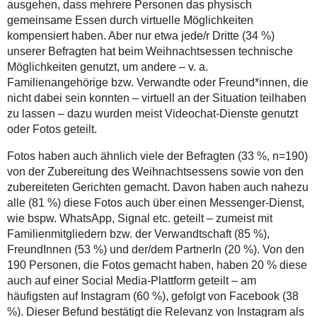
ausgehen, dass mehrere Personen das physisch
gemeinsame Essen durch virtuelle Möglichkeiten
kompensiert haben. Aber nur etwa jede/r Dritte (34 %)
unserer Befragten hat beim Weihnachtsessen technische
Möglichkeiten genutzt, um andere – v. a.
Familienangehörige bzw. Verwandte oder Freund*innen, die
nicht dabei sein konnten – virtuell an der Situation teilhaben
zu lassen – dazu wurden meist Videochat-Dienste genutzt
oder Fotos geteilt.
Fotos haben auch ähnlich viele der Befragten (33 %, n=190)
von der Zubereitung des Weihnachtsessens sowie von den
zubereiteten Gerichten gemacht. Davon haben auch nahezu
alle (81 %) diese Fotos auch über einen Messenger-Dienst,
wie bspw. WhatsApp, Signal etc. geteilt – zumeist mit
Familienmitgliedern bzw. der Verwandtschaft (85 %),
FreundInnen (53 %) und der/dem PartnerIn (20 %). Von den
190 Personen, die Fotos gemacht haben, haben 20 % diese
auch auf einer Social Media-Plattform geteilt – am
häufigsten auf Instagram (60 %), gefolgt von Facebook (38
%). Dieser Befund bestätigt die Relevanz von Instagram als