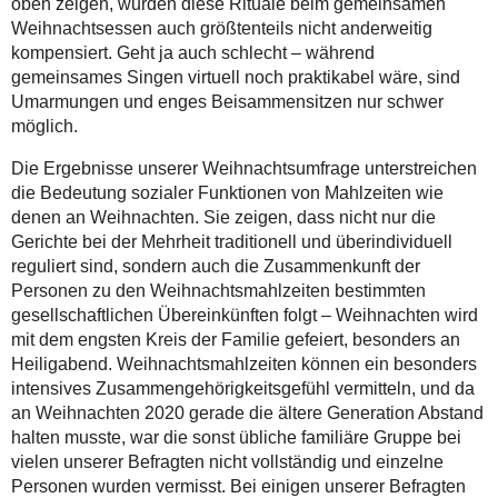
oben zeigen, wurden diese Rituale beim gemeinsamen
Weihnachtsessen auch größtenteils nicht anderweitig
kompensiert. Geht ja auch schlecht – während
gemeinsames Singen virtuell noch praktikabel wäre, sind
Umarmungen und enges Beisammensitzen nur schwer
möglich.
Die Ergebnisse unserer Weihnachtsumfrage unterstreichen
die Bedeutung sozialer Funktionen von Mahlzeiten wie
denen an Weihnachten. Sie zeigen, dass nicht nur die
Gerichte bei der Mehrheit traditionell und überindividuell
reguliert sind, sondern auch die Zusammenkunft der
Personen zu den Weihnachtsmahlzeiten bestimmten
gesellschaftlichen Übereinkünften folgt – Weihnachten wird
mit dem engsten Kreis der Familie gefeiert, besonders an
Heiligabend. Weihnachtsmahlzeiten können ein besonders
intensives Zusammengehörigkeitsgefühl vermitteln, und da
an Weihnachten 2020 gerade die ältere Generation Abstand
halten musste, war die sonst übliche familiäre Gruppe bei
vielen unserer Befragten nicht vollständig und einzelne
Personen wurden vermisst. Bei einigen unserer Befragten