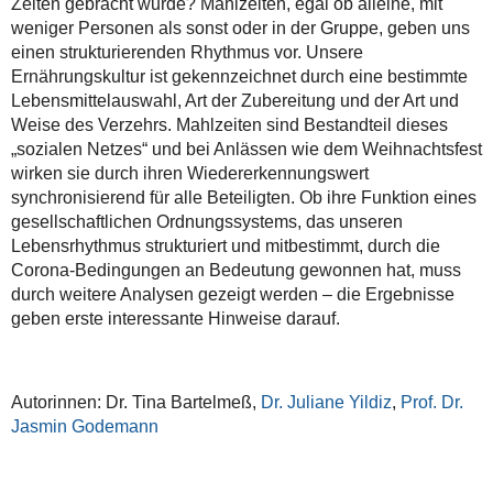
Zeiten gebracht wurde? Mahlzeiten, egal ob alleine, mit
weniger Personen als sonst oder in der Gruppe, geben uns
einen strukturierenden Rhythmus vor. Unsere
Ernährungskultur ist gekennzeichnet durch eine bestimmte
Lebensmittelauswahl, Art der Zubereitung und der Art und
Weise des Verzehrs. Mahlzeiten sind Bestandteil dieses
„sozialen Netzes“ und bei Anlässen wie dem Weihnachtsfest
wirken sie durch ihren Wiedererkennungswert
synchronisierend für alle Beteiligten. Ob ihre Funktion eines
gesellschaftlichen Ordnungssystems, das unseren
Lebensrhythmus strukturiert und mitbestimmt, durch die
Corona-Bedingungen an Bedeutung gewonnen hat, muss
durch weitere Analysen gezeigt werden – die Ergebnisse
geben erste interessante Hinweise darauf.
Autorinnen: Dr. Tina Bartelmeß,
Dr. Juliane Yildiz
,
Prof. Dr.
Jasmin Godemann