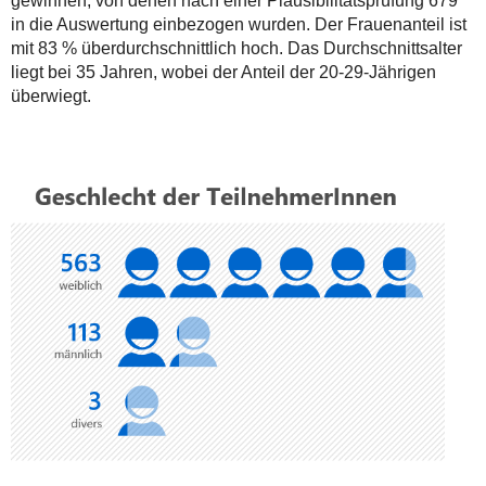
gewinnen, von denen nach einer Plausibilitätsprüfung 679
in die Auswertung einbezogen wurden. Der Frauenanteil ist
mit 83 % überdurchschnittlich hoch. Das Durchschnittsalter
liegt bei 35 Jahren, wobei der Anteil der 20-29-Jährigen
überwiegt.