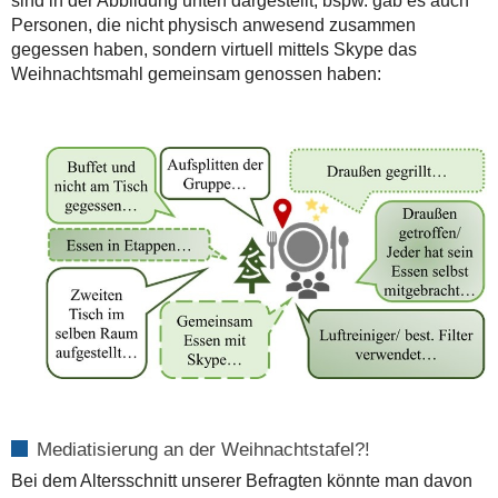
sind in der Abbildung unten dargestellt, bspw. gab es auch
Personen, die nicht physisch anwesend zusammen
gegessen haben, sondern virtuell mittels Skype das
Weihnachtsmahl gemeinsam genossen haben:
Mediatisierung an der Weihnachtstafel?!
Bei dem Altersschnitt unserer Befragten könnte man davon