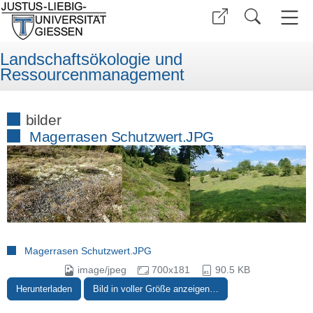
Landschaftsökologie und
Ressourcenmanagement
bilder
Magerrasen Schutzwert.JPG
Magerrasen Schutzwert.JPG
image/jpeg
700x181
90.5 KB
Herunterladen
Bild in voller Größe anzeigen…