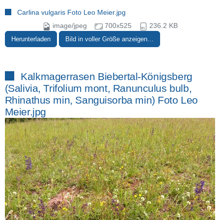
Carlina vulgaris Foto Leo Meier.jpg
image/jpeg
700x525
236.2 KB
Herunterladen
Bild in voller Größe anzeigen…
Kalkmagerrasen Biebertal-Königsberg
(Salivia, Trifolium mont, Ranunculus bulb,
Rhinathus min, Sanguisorba min) Foto Leo
Meier.jpg