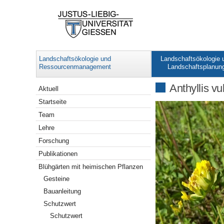
Landschaftsökologie und
Landschaftsökologie 
Ressourcenmanagement
Landschaftsplanun
Navigation
Anthyllis vu
Aktuell
Startseite
Team
Lehre
Forschung
Publikationen
Blühgärten mit heimischen Pflanzen
Gesteine
Bauanleitung
Schutzwert
Schutzwert