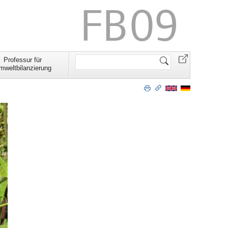
Website
Professur für
durchsuchen
mweltbilanzierung