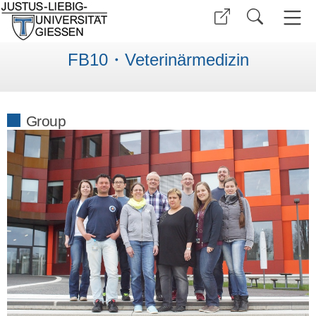
FB10・Veterinärmedizin
Group