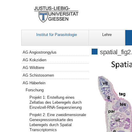
Institut für Parasitologie
Lehre
Navigation
spatial_fig2
AG Angiostrongylus
AG Kokzidien
AG Wildtiere
AG Schistosomen
AG Häberlein
Forschung
Projekt 1: Erstellung eines
Zellatlas des Leberegels durch
Einzelzell-RNA-Sequenzierung
Projekt 2: Eine zweidimensionale
Genexpressionskarte des
Leberegels durch Spatial
Transcriptomics