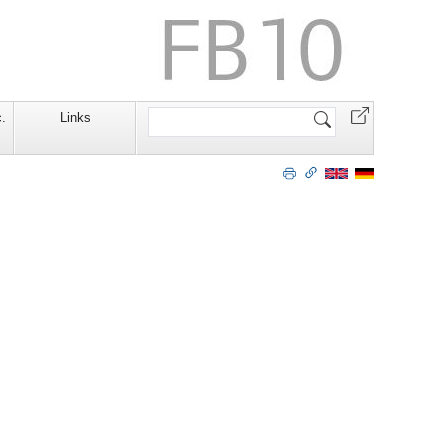
Website
.
Links
durchsuchen