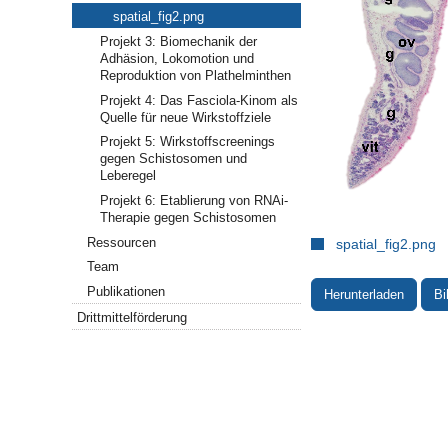
spatial_fig2.png
Projekt 3: Biomechanik der
Adhäsion, Lokomotion und
Reproduktion von Plathelminthen
Projekt 4: Das Fasciola-Kinom als
Quelle für neue Wirkstoffziele
Projekt 5: Wirkstoffscreenings
gegen Schistosomen und
Leberegel
Projekt 6: Etablierung von RNAi-
Therapie gegen Schistosomen
Ressourcen
spatial_fig2.png
Team
Publikationen
Herunterladen
Bi
Drittmittelförderung