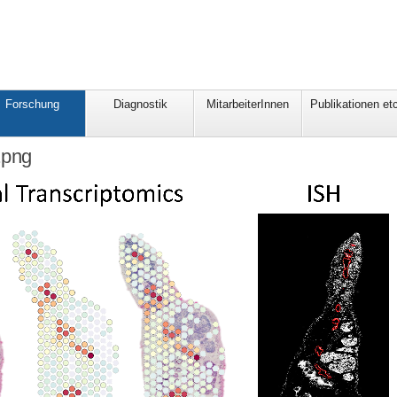
Forschung
Diagnostik
MitarbeiterInnen
Publikationen etc
.png