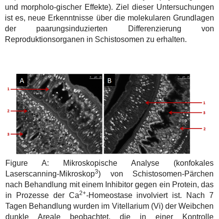
und morpholo-gischer Effekte). Ziel dieser Untersuchungen
ist es, neue Erkenntnisse über die molekularen Grundlagen
der paarungsinduzierten Differenzierung von
Reproduktionsorganen in Schistosomen zu erhalten.
Figure A: Mikroskopische Analyse (konfokales
3
Laserscanning-Mikroskop
) von Schistosomen-Pärchen
nach Behandlung mit einem Inhibitor gegen ein Protein, das
2+
in Prozesse der Ca
-
Homeostase involviert ist. Nach 7
Tagen Behandlung wurden im Vitellarium (Vi) der Weibchen
dunkle Areale beobachtet, die in einer Kontrolle