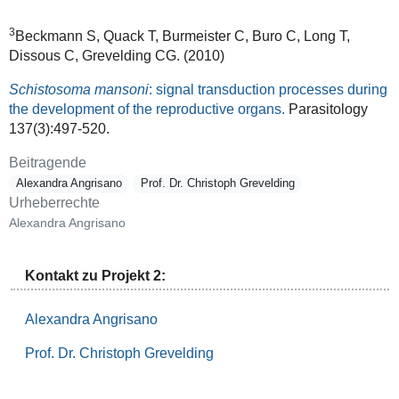
3
Beckmann
S, Quack T, Burmeister C, Buro C, Long T,
Dissous C,
Grevelding
CG. (2010)
Schistosoma mansoni
: signal transduction processes during
the development of the reproductive organs.
Parasitology
137(3):497-520.
Beitragende
Alexandra Angrisano
Prof. Dr. Christoph Grevelding
Urheberrechte
Alexandra Angrisano
Kontakt zu Projekt 2:
Alexandra Angrisano
Prof. Dr. Christoph Grevelding