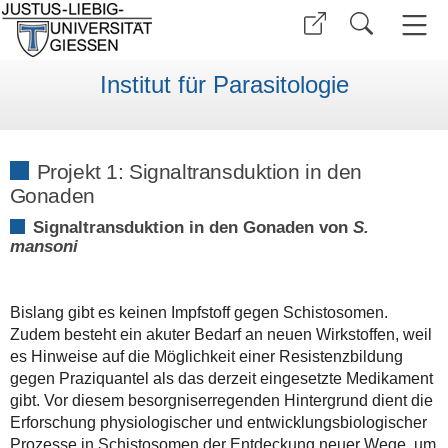
Institut für Parasitologie
Projekt 1: Signaltransduktion in den
Gonaden
Signaltransduktion in den Gonaden von
S.
mansoni
Bislang gibt es keinen Impfstoff gegen Schistosomen.
Zudem besteht ein akuter Bedarf an neuen Wirkstoffen, weil
es Hinweise auf die Möglichkeit einer Resistenzbildung
gegen Praziquantel als das derzeit eingesetzte Medikament
gibt. Vor diesem besorgniserregenden Hintergrund dient die
Erforschung physiologischer und entwicklungsbiologischer
Prozesse in Schistosomen der Entdeckung neuer Wege, um