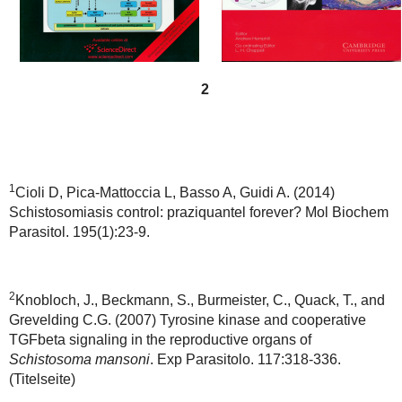
2
1
Cioli D, Pica-Mattoccia L, Basso A, Guidi A. (2014)
Schistosomiasis control: praziquantel forever? Mol Biochem
Parasitol. 195(1):23-9.
2
Knobloch, J., Beckmann, S., Burmeister, C., Quack, T., and
Grevelding C.G. (2007) Tyrosine kinase and cooperative
TGFbeta signaling in the reproductive organs of
Schistosoma mansoni
. Exp Parasitolo. 117:318-336.
(Titelseite)