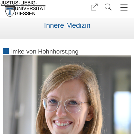
Innere Medizin
Imke von Hohnhorst.png