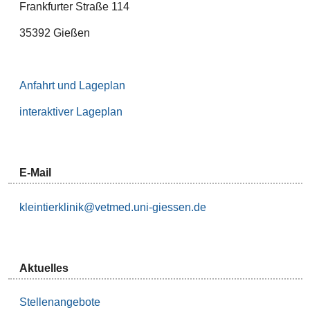
Frankfurter Straße 114
35392 Gießen
Anfahrt und Lageplan
interaktiver Lageplan
E-Mail
kleintierklinik@vetmed.uni-giessen.de
Aktuelles
Stellenangebote