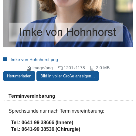
Imke von Hohnhorst.png
image/png
1201x1178
2.0 MB
Herunterladen
Bild in voller Größe anzeigen…
Terminvereinbarung
Sprechstunde nur nach Terminvereinbarung:
Tel.:
0641-99 38666 (Innere)
Tel.: 0641-99 38536 (Chirurgie)