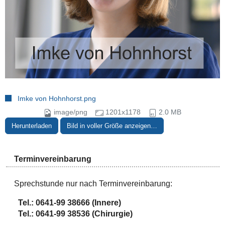
Imke von Hohnhorst.png
image/png
1201x1178
2.0 MB
Herunterladen
Bild in voller Größe anzeigen…
Terminvereinbarung
Sprechstunde nur nach Terminvereinbarung:
Tel.:
0641-99 38666 (Innere)
Tel.: 0641-99 38536 (Chirurgie)