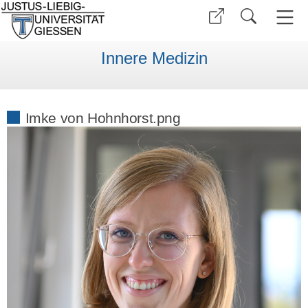
Innere Medizin
Imke von Hohnhorst.png