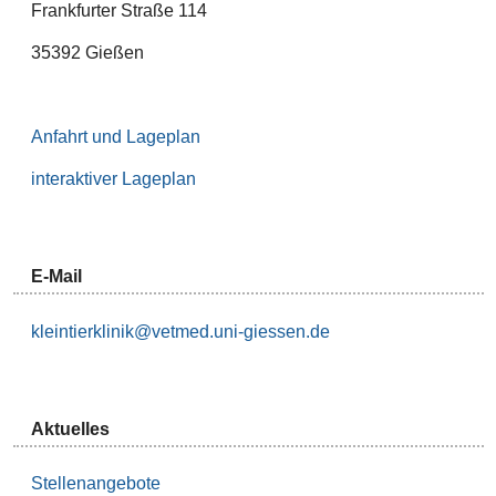
Frankfurter Straße 114
35392 Gießen
Anfahrt und Lageplan
interaktiver Lageplan
E-Mail
kleintierklinik@vetmed.uni-giessen.de
Aktuelles
Stellenangebote