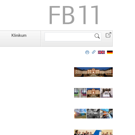
Website
Klinikum
durchsuchen