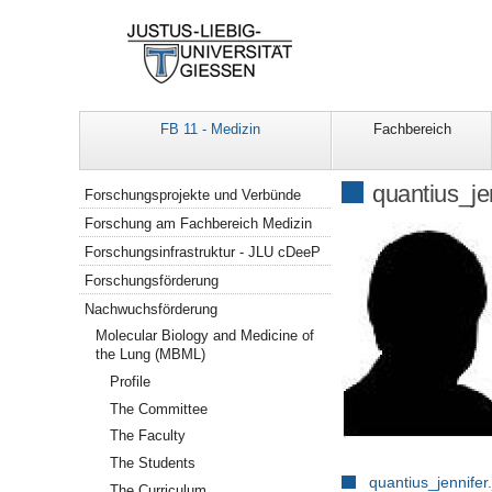
FB 11 - Medizin
Fachbereich
Navigation
quantius_jen
Forschungsprojekte und Verbünde
Forschung am Fachbereich Medizin
Forschungsinfrastruktur - JLU cDeeP
Forschungsförderung
Nachwuchsförderung
Molecular Biology and Medicine of
the Lung (MBML)
Profile
The Committee
The Faculty
The Students
quantius_jennifer
The Curriculum