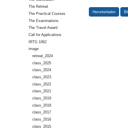
The Retreat
Herunterladen
Bi
The Practical Courses
The Examinations
The Travel Award
Call for Applications
IRTG 1062
image
retreat_2024
class_2025
class_2024
class_2023
class_2022
class_2021
class_2019
class_2018
class_2017
class_2016
class_2015