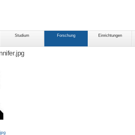
Studium
Forschung
Einrichtungen
nifer.jpg
.jpg