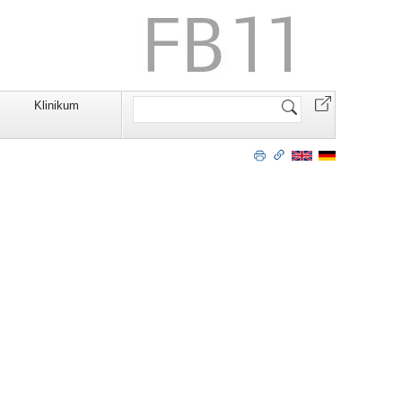
Website
Klinikum
durchsuchen