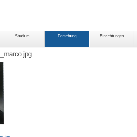
Studium
Forschung
Einrichtungen
l_marco.jpg
o.jpg