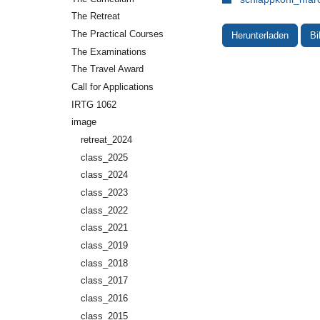
The Retreat
The Practical Courses
Herunterladen
Bi
The Examinations
The Travel Award
Call for Applications
IRTG 1062
image
retreat_2024
class_2025
class_2024
class_2023
class_2022
class_2021
class_2019
class_2018
class_2017
class_2016
class_2015