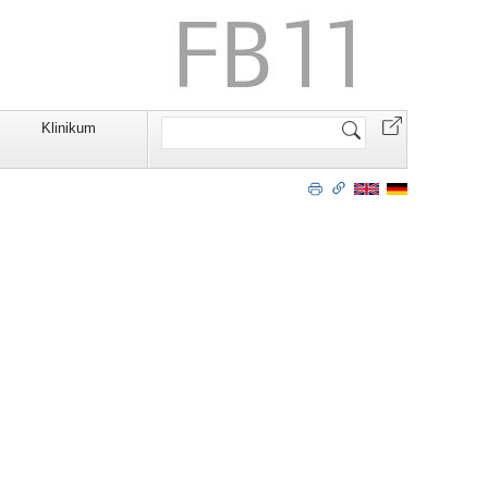
Website
Klinikum
durchsuchen