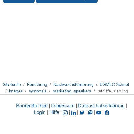
Startseite
Forschung
Nachwuchsförderung
UGMLC School
images
symposia
marketing_speakers
ratcliffe_sian.jpg
Barrierefreiheit
|
Impressum
|
Datenschutzerklärung
|
Login
|
Hilfe
|
|
|
|
|
|