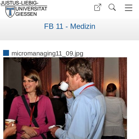
FB 11 - Medizin
micromanaging11_09.jpg