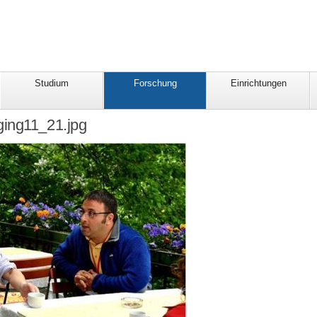
Studium
Forschung
Einrichtungen
ing11_21.jpg