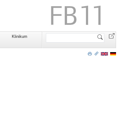
Website
Klinikum
durchsuchen