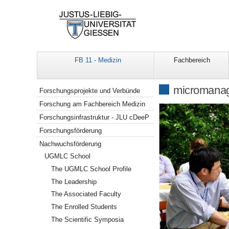
FB 11 - Medizin
Fachbereich
Navigation
micromanag
Forschungsprojekte und Verbünde
Forschung am Fachbereich Medizin
Forschungsinfrastruktur - JLU cDeeP
Forschungsförderung
Nachwuchsförderung
UGMLC School
The UGMLC School Profile
The Leadership
The Associated Faculty
The Enrolled Students
The Scientific Symposia