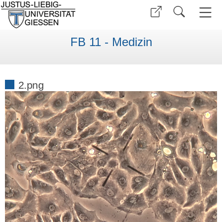
FB 11 - Medizin
2.png