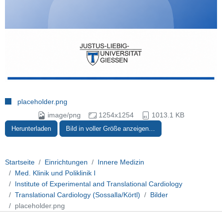
placeholder.png
image/png
1254x1254
1013.1 KB
Herunterladen
Bild in voller Größe anzeigen…
Startseite
Einrichtungen
Innere Medizin
Med. Klinik und Poliklinik I
Institute of Experimental and Translational Cardiology
Translational Cardiology (Sossalla/Körtl)
Bilder
placeholder.png