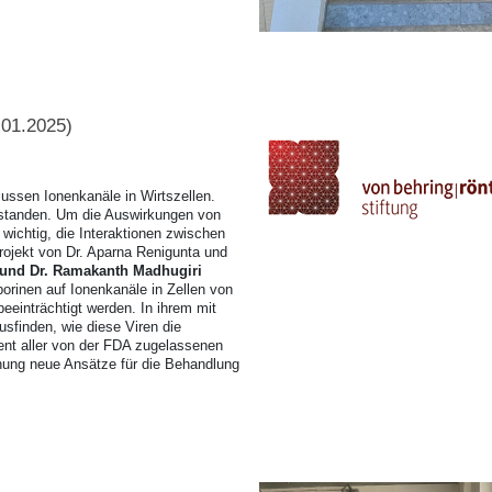
.01.2025)
lussen Ionenkanäle in Wirtszellen.
erstanden. Um die Auswirkungen von
 wichtig, die Interaktionen zwischen
rojekt von Dr. Aparna Renigunta und
 und Dr. Ramakanth Madhugiri
porinen auf Ionenkanäle in Zellen von
eeinträchtigt werden. In ihrem mit
sfinden, wie diese Viren die
ent aller von der FDA zugelassenen
ung neue Ansätze für die Behandlung