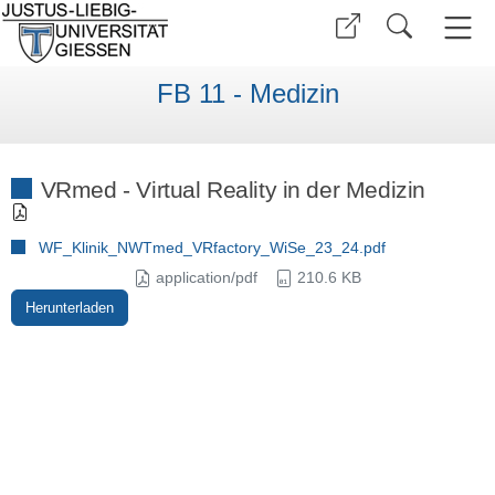
FB 11 - Medizin
VRmed - Virtual Reality in der Medizin
WF_Klinik_NWTmed_VRfactory_WiSe_23_24.pdf
application/pdf
210.6 KB
Herunterladen