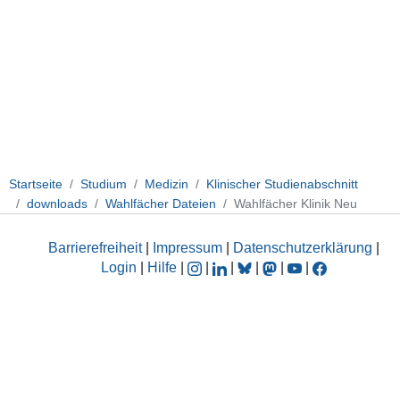
Startseite
Studium
Medizin
Klinischer Studienabschnitt
downloads
Wahlfächer Dateien
Wahlfächer Klinik Neu
Barrierefreiheit
|
Impressum
|
Datenschutzerklärung
|
Login
|
Hilfe
|
|
|
|
|
|