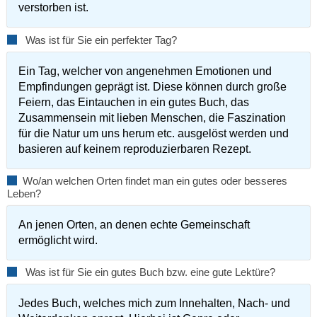
verstorben ist.
Was ist für Sie ein perfekter Tag?
Ein Tag, welcher von angenehmen Emotionen und
Empfindungen geprägt ist. Diese können durch große
Feiern, das Eintauchen in ein gutes Buch, das
Zusammensein mit lieben Menschen, die Faszination
für die Natur um uns herum etc. ausgelöst werden und
basieren auf keinem reproduzierbaren Rezept.
Wo/an welchen Orten findet man ein gutes oder besseres
Leben?
An jenen Orten, an denen echte Gemeinschaft
ermöglicht wird.
Was ist für Sie ein gutes Buch bzw. eine gute Lektüre?
Jedes Buch, welches mich zum Innehalten, Nach- und