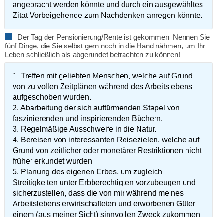
angebracht werden könnte und durch ein ausgewähltes
Zitat Vorbeigehende zum Nachdenken anregen könnte.
Der Tag der Pensionierung/Rente ist gekommen. Nennen Sie
fünf Dinge, die Sie selbst gern noch in die Hand nähmen, um Ihr
Leben schließlich als abgerundet betrachten zu können!
1. Treffen mit geliebten Menschen, welche auf Grund
von zu vollen Zeitplänen während des Arbeitslebens
aufgeschoben wurden.
2. Abarbeitung der sich auftürmenden Stapel von
faszinierenden und inspirierenden Büchern.
3. Regelmäßige Ausschweife in die Natur.
4. Bereisen von interessanten Reisezielen, welche auf
Grund von zeitlicher oder monetärer Restriktionen nicht
früher erkundet wurden.
5. Planung des eigenen Erbes, um zugleich
Streitigkeiten unter Erbberechtigten vorzubeugen und
sicherzustellen, dass die von mir während meines
Arbeitslebens erwirtschafteten und erworbenen Güter
einem (aus meiner Sicht) sinnvollen Zweck zukommen.