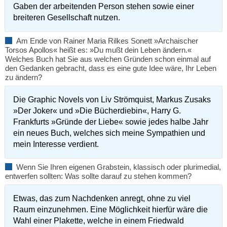
Gaben der arbeitenden Person stehen sowie einer
breiteren Gesellschaft nutzen.
Am Ende von Rainer Maria Rilkes Sonett »Archaischer
Torsos Apollos« heißt es: »Du mußt dein Leben ändern.«
Welches Buch hat Sie aus welchen Gründen schon einmal auf
den Gedanken gebracht, dass es eine gute Idee wäre, Ihr Leben
zu ändern?
Die Graphic Novels von Liv Strömquist, Markus Zusaks
»Der Joker« und »Die Bücherdiebin«, Harry G.
Frankfurts »Gründe der Liebe« sowie jedes halbe Jahr
ein neues Buch, welches sich meine Sympathien und
mein Interesse verdient.
Wenn Sie Ihren eigenen Grabstein, klassisch oder plurimedial,
entwerfen sollten: Was sollte darauf zu stehen kommen?
Etwas, das zum Nachdenken anregt, ohne zu viel
Raum einzunehmen. Eine Möglichkeit hierfür wäre die
Wahl einer Plakette, welche in einem Friedwald