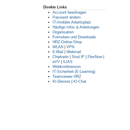
Direkte Links
Account beantragen
Passwort ändern
IT-/mobiler Arbeitsplatz
Häufige Infos & Anleitungen
Organisation
Formulare und Downloads
HRZ-Online-Shop
WLAN
|
VPN
E-Mail
|
Webmail
Chipkarte
|
Stud.IP
|
FlexNow
|
eVV
|
ILIAS
Webkonferenzen
IT-Sicherheit (E-Learning)
Teamviewer HRZ
KI-Dienste
|
KI-Chat