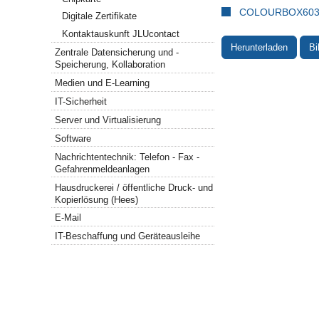
COLOURBOX6034
Digitale Zertifikate
Kontaktauskunft JLUcontact
Herunterladen
Bi
Zentrale Datensicherung und -
Speicherung, Kollaboration
Medien und E-Learning
IT-Sicherheit
Server und Virtualisierung
Software
Nachrichtentechnik: Telefon - Fax -
Gefahrenmeldeanlagen
Hausdruckerei / öffentliche Druck- und
Kopierlösung (Hees)
E-Mail
IT-Beschaffung und Geräteausleihe