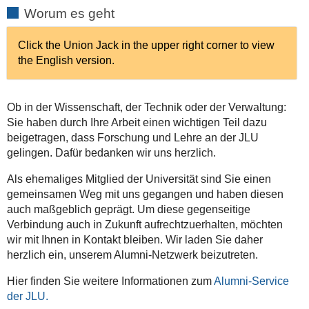
Worum es geht
Click the Union Jack in the upper right corner to view
the English version.
Ob in der Wissenschaft, der Technik oder der Verwaltung:
Sie haben durch Ihre Arbeit einen wichtigen Teil dazu
beigetragen, dass Forschung und Lehre an der JLU
gelingen. Dafür bedanken wir uns herzlich.
Als ehemaliges Mitglied der Universität sind Sie einen
gemeinsamen Weg mit uns gegangen und haben diesen
auch maßgeblich geprägt. Um diese gegenseitige
Verbindung auch in Zukunft aufrechtzuerhalten, möchten
wir mit Ihnen in Kontakt bleiben. Wir laden Sie daher
herzlich ein, unserem Alumni-Netzwerk beizutreten.
Hier finden Sie weitere Informationen zum
Alumni-Service
der JLU.