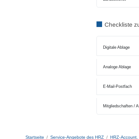
Checkliste z
Digitale Ablage
Analoge Ablage
E-Mail-Postfach
Mitgliedschaften /
Startseite
Service-Angebote des HRZ
HRZ-Account, C