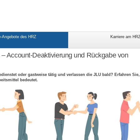
e-Angebote des HRZ
Karriere am HR
g – Account-Deaktivierung und Rückgabe von
dienstet oder gastweise tätig und verlassen die JLU bald? Erfahren Sie, 
eitsmittel bedeutet.