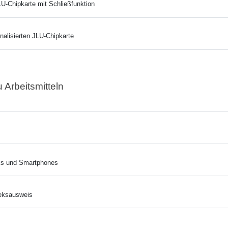
LU-Chipkarte mit Schließfunktion
alisierten JLU-Chipkarte
 Arbeitsmitteln
ks und Smartphones
theksausweis