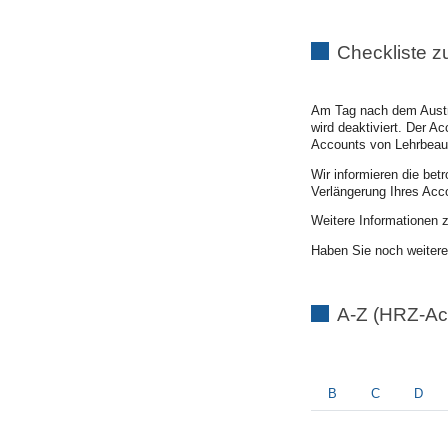
Checkliste 
Am Tag nach dem Austri
wird deaktiviert. Der 
Accounts von Lehrbeauf
Wir informieren die bet
Verlängerung Ihres Acco
Weitere Informationen 
Haben Sie noch weitere
A-Z (HRZ-Ac
B
C
D