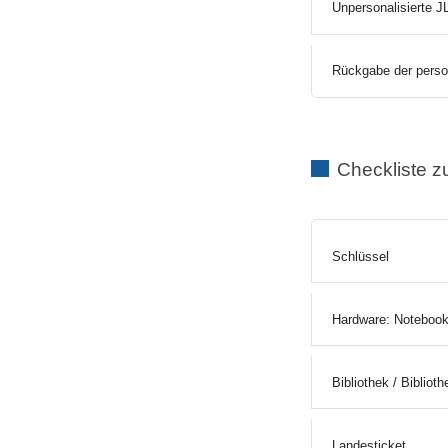
Unpersonalisierte J
Rückgabe der person
Checkliste zu
Schlüssel
Hardware: Noteboo
Bibliothek / Biblio
Landesticket