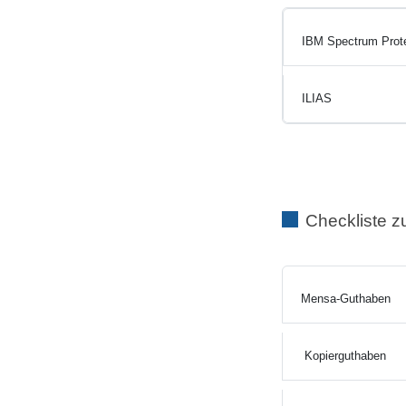
IBM Spectrum Prote
ILIAS
Checkliste z
Mensa-Guthaben
Kopierguthaben