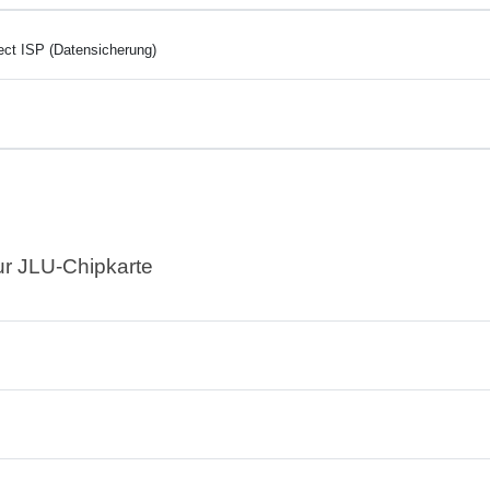
ct ISP (Datensicherung)
ur JLU-Chipkarte